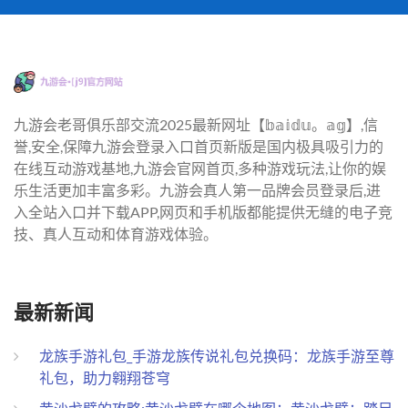
九游会老哥俱乐部交流2025最新网址【𝕓𝕒𝕚𝕕𝕦。𝕒𝕘】,信
誉,安全,保障九游会登录入口首页新版是国内极具吸引力的
在线互动游戏基地,九游会官网首页,多种游戏玩法,让你的娱
乐生活更加丰富多彩。九游会真人第一品牌会员登录后,进
入全站入口并下载APP,网页和手机版都能提供无缝的电子竞
技、真人互动和体育游戏体验。
最新新闻
龙族手游礼包_手游龙族传说礼包兑换码：龙族手游至尊
礼包，助力翱翔苍穹