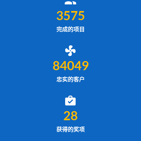
3575
完成的项目
84049
忠实的客户
28
获得的奖项