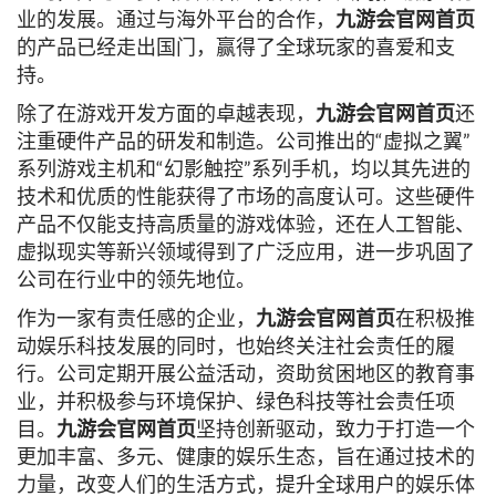
业的发展。通过与海外平台的合作，
九游会官网首页
的产品已经走出国门，赢得了全球玩家的喜爱和支
持。
除了在游戏开发方面的卓越表现，
九游会官网首页
还
注重硬件产品的研发和制造。公司推出的“虚拟之翼”
系列游戏主机和“幻影触控”系列手机，均以其先进的
技术和优质的性能获得了市场的高度认可。这些硬件
产品不仅能支持高质量的游戏体验，还在人工智能、
虚拟现实等新兴领域得到了广泛应用，进一步巩固了
公司在行业中的领先地位。
作为一家有责任感的企业，
九游会官网首页
在积极推
动娱乐科技发展的同时，也始终关注社会责任的履
行。公司定期开展公益活动，资助贫困地区的教育事
业，并积极参与环境保护、绿色科技等社会责任项
目。
九游会官网首页
坚持创新驱动，致力于打造一个
更加丰富、多元、健康的娱乐生态，旨在通过技术的
力量，改变人们的生活方式，提升全球用户的娱乐体