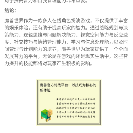
对于提高智力和自我管理能力非常重要。
结论：
魔兽世界作为一款多人在线角色扮演游戏，不仅提供了丰富
的娱乐体验，还有助于提高玩家的智力。通过战略规划与决
策能力、逻辑思维与问题解决能力、视觉空间能力与反应速
度、社交技巧与情绪管理能力、学习与信息处理能力以及时
间管理与计划能力的培养，魔兽世界为玩家提供了一个全面
发展智力的平台。无论是在游戏内还是现实生活中，这些智
力提升的技能都将对玩家产生积极的影响。