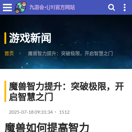
游戏新闻
首页
魔兽智力提升：突破极限，开启智慧之门
魔兽智力提升：突破极限，开
启智慧之门
2025-07-18 09:31:34
1512
魔兽如何提高智力