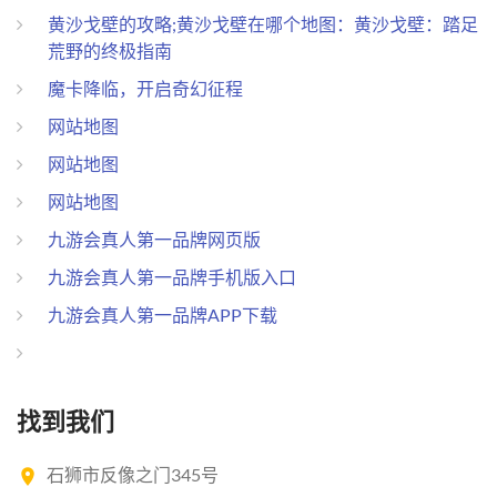
黄沙戈壁的攻略;黄沙戈壁在哪个地图：黄沙戈壁：踏足
荒野的终极指南
魔卡降临，开启奇幻征程
网站地图
网站地图
网站地图
九游会真人第一品牌网页版
九游会真人第一品牌手机版入口
九游会真人第一品牌APP下载
找到我们
石狮市反像之门345号