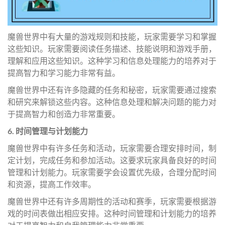
魔兽世界中有大量的游戏规则和技能，玩家需要学习和掌握
这些知识。玩家需要阅读任务描述、技能说明和游戏手册，
理解和应用这些知识。这种学习和信息处理能力的培养对于
提高智力和学习能力非常有益。
魔兽世界中还有许多隐藏的任务和秘密，玩家需要通过搜索
和研究来解锁这些内容。这种信息处理和解决问题的能力对
于提高智力和创造力非常重要。
6. 时间管理与计划能力
魔兽世界中有许多任务和活动，玩家需要合理安排时间，制
定计划，完成任务和参加活动。这要求玩家具备良好的时间
管理和计划能力。玩家需要学会设置优先级，合理分配时间
和资源，提高工作效率。
魔兽世界中还有许多周期性的活动和赛季，玩家需要根据游
戏的时间表做出相应安排。这种时间管理和计划能力的培养